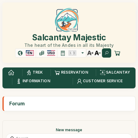
Salcantay Majestic
The heart of the Andes in all its Majesty
EN
USD
TREK
RESERVATION
SALCANTAY
INFORMATION
CUSTOMER SERVICE
Forum
New message