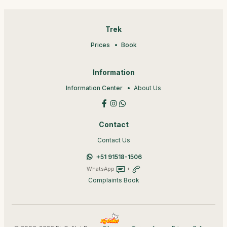
Trek
Prices
Book
Information
Information Center
About Us
Contact
Contact Us
+51 91518-1506
WhatsApp
+
Complaints Book