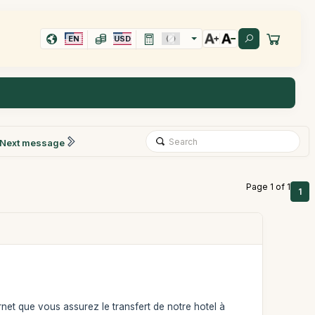
EN
USD
Next message
Page 1 of 1
1
ernet que vous assurez le transfert de notre hotel à