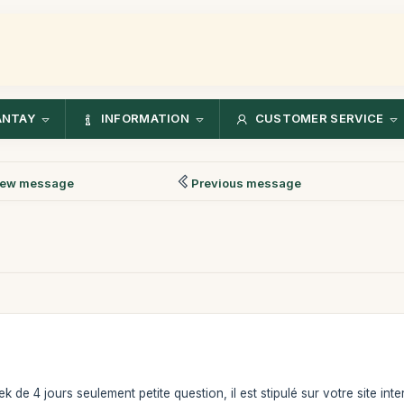
ANTAY
INFORMATION
CUSTOMER SERVICE
ew message
Previous message
k de 4 jours seulement petite question, il est stipulé sur votre site int