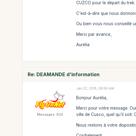
CUZCO pour le départ du trek.
C'est-à-dire que nous dormons 
Ou bien vous nous conseillé u
Merci par avance,
Aurélia
Re: DEAMANDE d'information
Jan 22, 2015, 09:56 AM
Bonjour Aurélia,
Merci pour votre message. Oui,
ville de Cusco, quel qu'il soit.
Messages: 825
Nous restons à votre dispositi
Cordialement,