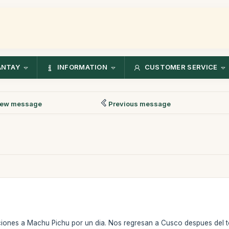
ANTAY
INFORMATION
CUSTOMER SERVICE
ew message
Previous message
iones a Machu Pichu por un dia. Nos regresan a Cusco despues del t