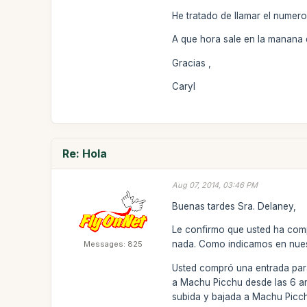
He tratado de llamar el numer
A que hora sale en la manana 
Gracias ,
Caryl
Re: Hola
Aug 07, 2014, 03:46 PM
Buenas tardes Sra. Delaney,
Le confirmo que usted ha comp
nada. Como indicamos en nues
Messages: 825
Usted compró una entrada para
a Machu Picchu desde las 6 am 
subida y bajada a Machu Picchu