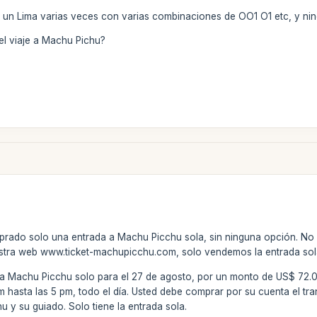
o un Lima varias veces con varias combinaciones de OO1 O1 etc, y ni
el viaje a Machu Pichu?
rado solo una entrada a Machu Picchu sola, sin ninguna opción. No es 
tra web www.ticket-machupicchu.com, solo vendemos la entrada sol
 Machu Picchu solo para el 27 de agosto, por un monto de US$ 72.00. 
hasta las 5 pm, todo el día. Usted debe comprar por su cuenta el tran
 y su guiado. Solo tiene la entrada sola.