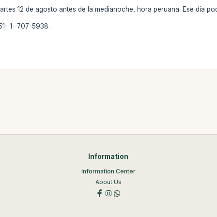
martes 12 de agosto antes de la medianoche, hora peruana. Ese día pod
51- 1- 707-5938.
Information
Information Center
About Us