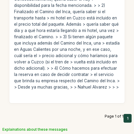
disponibilidad para la fecha mencionada. > > 2)
Finalizado el Camino del Inca, quería saber si el
transporte hasta > mi hotel en Cuzco está incluido en
el precio total del paquete. Además > quería saber qué
día y a qué hora estaría llegando a mi hotel, una vez >
finalizado el Camino. > > 3) Si tienen algún paquete
que incluya además del Camino del Inca, una > estadía
en Aguas Calientes por una noche, y en ese caso,
cuál sería el > precio adicional y cómo haríamos para
volver a Cuzco (si el tren de > vuelta está incluido en
dicho adicional). > > 4) Cómo hacemos para efectuar
la reserva en caso de decidir contratar > el servicio
que brinda su empresa respecto del Camino del Inca. >
> Desde ya muchas gracias, > > Nahuel Alvarez > > >
Page 1 of 1
1
Explainations about these messages