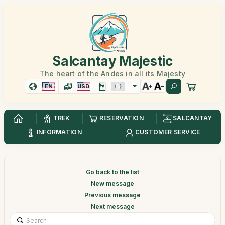
Salcantay Majestic
The heart of the Andes in all its Majesty
EN
USD
TREK
RESERVATION
SALCANTAY
INFORMATION
CUSTOMER SERVICE
Go back to the list
New message
Previous message
Next message