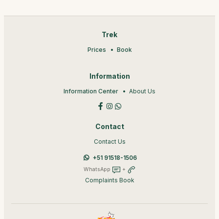
Trek
Prices
Book
Information
Information Center
About Us
Contact
Contact Us
+51 91518-1506
WhatsApp
+
Complaints Book