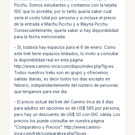
Picchu. Somos estudiantes y contamos con la tarjeta
ISIC que lo acredita, por lo tanto quería saber cuál
sería el costo total por persona y si incluye el precio
de la entrada a Machu Picchu y a Wayna Picchu.
Consecuentemente, quería saber si hay disponibilidad
para la fecha mencionada.
- Sí, todavía hay espacios para el 6 de enero. Como
este trek tiene espacios limitados, lo invito a consultar
la disponibilidad real en esta página
http://www.camino-inca.com/dispo/index.php?lg=es.
Todos nuestros treks son en grupo y ofrecemos
salidas diarias, es decir todos los días excepto en
febrero, independientemente del número de personas
que tengamos para ese día.
- El precio actual del trek del Camino Inca de 4 días
para adultos sin opciones es de US$ 565 por persona,
pero hay un descuento de US$ 50 con ISIC válida. Los
precios los puede consultar en nuestra página
"Comparativo y Precios": http://www.camino-
inca.com/trek/comparative.php?lg=es .