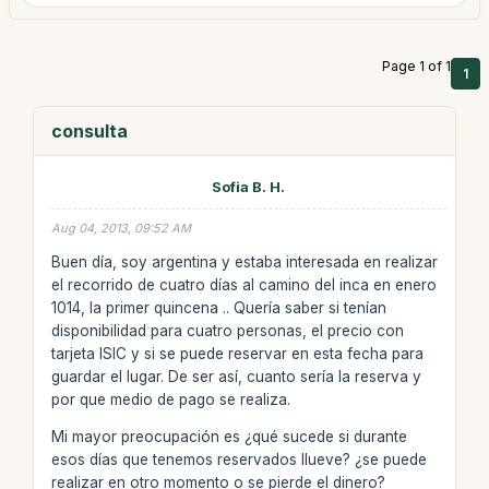
Page 1 of 1
1
consulta
Sofia B. H.
Aug 04, 2013, 09:52 AM
Buen día, soy argentina y estaba interesada en realizar
el recorrido de cuatro días al camino del inca en enero
1014, la primer quincena .. Quería saber si tenían
disponibilidad para cuatro personas, el precio con
tarjeta ISIC y si se puede reservar en esta fecha para
guardar el lugar. De ser así, cuanto sería la reserva y
por que medio de pago se realiza.
Mi mayor preocupación es ¿qué sucede si durante
esos días que tenemos reservados llueve? ¿se puede
realizar en otro momento o se pierde el dinero?