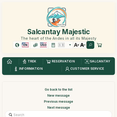
Salcantay Majestic
The heart of the Andes in all its Majesty
EN
USD
TREK
RESERVATION
SALCANTAY
INFORMATION
CUSTOMER SERVICE
Go back to the list
New message
Previous message
Next message