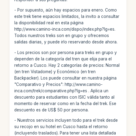
- Por supuesto, aún hay espacios para enero. Como
este trek tiene espacios limitados, la invito a consultar
la disponibilidad real en esta página
http://www.camino-inca.com/dispo/index.php?lg=es.
Todos nuestros treks son en grupo y ofrecemos
salidas diarias, y puede irlo reservando desde ahora.
- Los precios son por persona para treks en grupo y
dependen de la categoría del tren que elija para el
retorno a Cusco. Hay 2 categorías de precios: Normal
(en tren Vistadome) y Económico (en tren
Backpacker). Los puede consultar en nuestra página
"Comparativo y Precios": http://www.camino-
inca.com/trek/comparative.php?lg=es . Aplica un
descuento para estudiantes con ISIC válida tanto al
momento de reservar como en la fecha del trek. Ese
descuento es de US$ 50 por persona.
- Nuestros servicios incluyen todo para el trek desde
su recojo en su hotel en Cusco hasta el retorno
(incluyendo traslados). Para tener una lista detallada