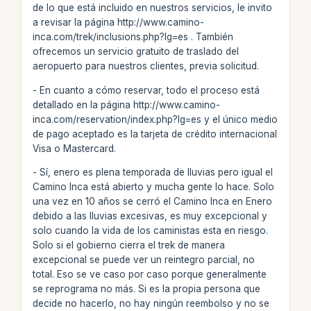
de lo que está incluido en nuestros servicios, le invito
a revisar la página http://www.camino-
inca.com/trek/inclusions.php?lg=es . También
ofrecemos un servicio gratuito de traslado del
aeropuerto para nuestros clientes, previa solicitud.
- En cuanto a cómo reservar, todo el proceso está
detallado en la página http://www.camino-
inca.com/reservation/index.php?lg=es y el único medio
de pago aceptado es la tarjeta de crédito internacional
Visa o Mastercard.
- Sí, enero es plena temporada de lluvias pero igual el
Camino Inca está abierto y mucha gente lo hace. Solo
una vez en 10 años se cerró el Camino Inca en Enero
debido a las lluvias excesivas, es muy excepcional y
solo cuando la vida de los caministas esta en riesgo.
Solo si el gobierno cierra el trek de manera
excepcional se puede ver un reintegro parcial, no
total. Eso se ve caso por caso porque generalmente
se reprograma no más. Si es la propia persona que
decide no hacerlo, no hay ningún reembolso y no se