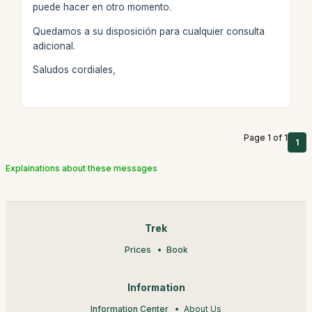
puede hacer en otro momento.
Quedamos a su disposición para cualquier consulta
adicional.
Saludos cordiales,
Page 1 of 1
1
Explainations about these messages
Trek
Prices
Book
Information
Information Center
About Us