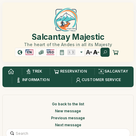
Salcantay Majestic
The heart of the Andes in all its Majesty
EN
USD
TREK
RESERVATION
SALCANTAY
INFORMATION
CUSTOMER SERVICE
Go back to the list
New message
Previous message
Next message