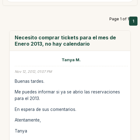
Page 1 of 1
1
Necesito comprar tickets para el mes de
Enero 2013, no hay calendario
Tanya M.
Nov 12, 2012, 01:07 PM
Buenas tardes.
Me puedes informar si ya se abrio las reservaciones
para el 2013.
En espera de sus comentarios.
Atentamente,
Tanya