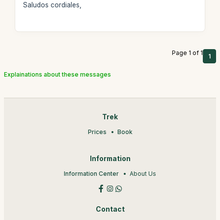
Saludos cordiales,
Page 1 of 1
1
Explainations about these messages
Trek
Prices
Book
Information
Information Center
About Us
Contact