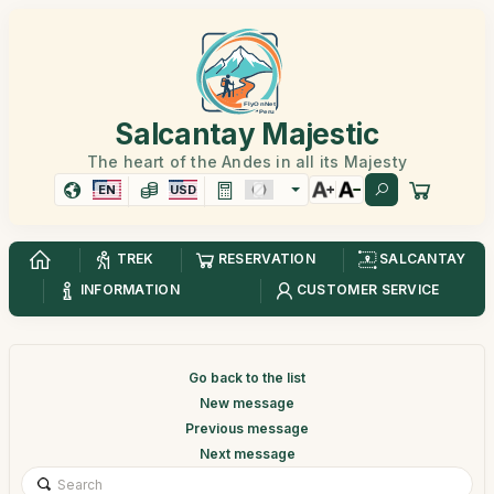
Salcantay Majestic
The heart of the Andes in all its Majesty
EN
USD
TREK
RESERVATION
SALCANTAY
INFORMATION
CUSTOMER SERVICE
Go back to the list
New message
Previous message
Next message