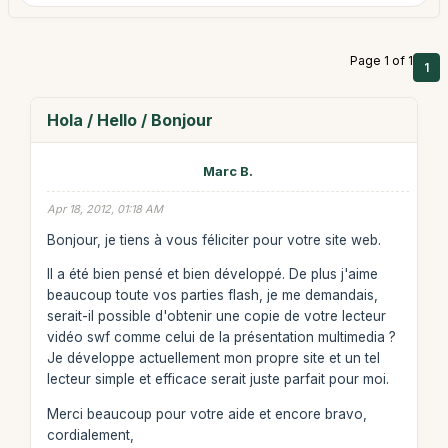
Page 1 of 1
1
Hola / Hello / Bonjour
Marc B.
Apr 18, 2012, 01:18 AM
Bonjour, je tiens à vous féliciter pour votre site web.
Il a été bien pensé et bien développé. De plus j'aime
beaucoup toute vos parties flash, je me demandais,
serait-il possible d'obtenir une copie de votre lecteur
vidéo swf comme celui de la présentation multimedia ?
Je développe actuellement mon propre site et un tel
lecteur simple et efficace serait juste parfait pour moi.
Merci beaucoup pour votre aide et encore bravo,
cordialement,