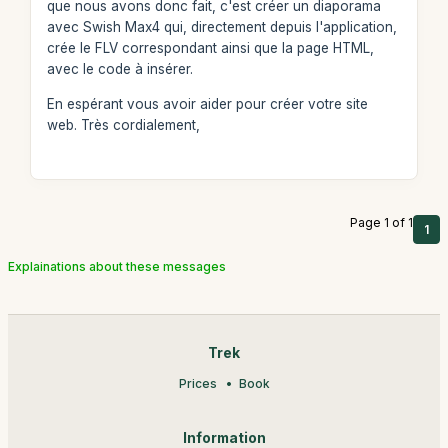
que nous avons donc fait, c'est créer un diaporama
avec Swish Max4 qui, directement depuis l'application,
crée le FLV correspondant ainsi que la page HTML,
avec le code à insérer.
En espérant vous avoir aider pour créer votre site
web. Très cordialement,
Page 1 of 1
1
Explainations about these messages
Trek
Prices
Book
Information