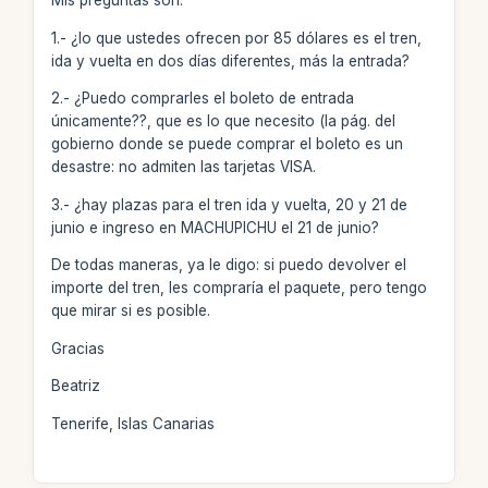
Mis preguntas son:
1.- ¿lo que ustedes ofrecen por 85 dólares es el tren,
ida y vuelta en dos días diferentes, más la entrada?
2.- ¿Puedo comprarles el boleto de entrada
únicamente??, que es lo que necesito (la pág. del
gobierno donde se puede comprar el boleto es un
desastre: no admiten las tarjetas VISA.
3.- ¿hay plazas para el tren ida y vuelta, 20 y 21 de
junio e ingreso en MACHUPICHU el 21 de junio?
De todas maneras, ya le digo: si puedo devolver el
importe del tren, les compraría el paquete, pero tengo
que mirar si es posible.
Gracias
Beatriz
Tenerife, Islas Canarias