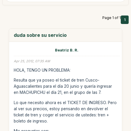
Page 1 of 1
1
duda sobre su servicio
Beatriz B. R.
Apr 25, 2012, 07:35 AM
HOLA, TENGO UN PROBLEMA:
Resulta que ya poseo el ticket de tren Cusco-
Aguascalientes para el día 20 junio y quería ingresar
en MACHUPICHU el día 21, en el grupo de las 7.
Lo que necesito ahora es el TICKET DE INGRESO. Pero
al ver sus precios, estoy pensando en devolver el
ticket de tren y coger el servicio de ustedes: tren +
boleto de ingreso.