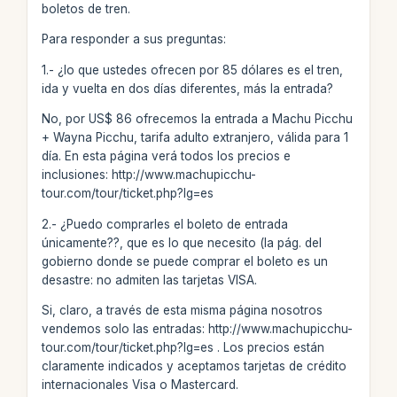
boletos de tren.
Para responder a sus preguntas:
1.- ¿lo que ustedes ofrecen por 85 dólares es el tren,
ida y vuelta en dos días diferentes, más la entrada?
No, por US$ 86 ofrecemos la entrada a Machu Picchu
+ Wayna Picchu, tarifa adulto extranjero, válida para 1
día. En esta página verá todos los precios e
inclusiones: http://www.machupicchu-
tour.com/tour/ticket.php?lg=es
2.- ¿Puedo comprarles el boleto de entrada
únicamente??, que es lo que necesito (la pág. del
gobierno donde se puede comprar el boleto es un
desastre: no admiten las tarjetas VISA.
Si, claro, a través de esta misma página nosotros
vendemos solo las entradas: http://www.machupicchu-
tour.com/tour/ticket.php?lg=es . Los precios están
claramente indicados y aceptamos tarjetas de crédito
internacionales Visa o Mastercard.