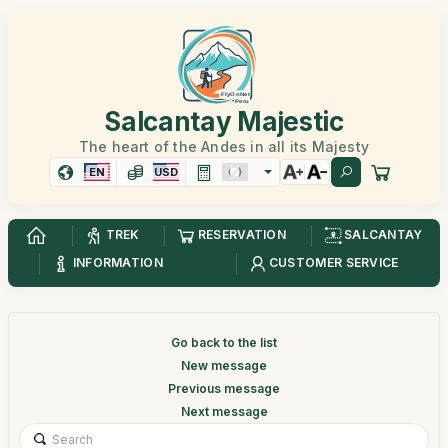
Salcantay Majestic
The heart of the Andes in all its Majesty
EN
USD
TREK
RESERVATION
SALCANTAY
INFORMATION
CUSTOMER SERVICE
Go back to the list
New message
Previous message
Next message