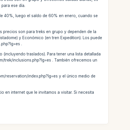
 para ese día.
o de 40%, luego el saldo de 60% en enero, cuando se
os precios son para treks en grupo y dependen de la
 Vistadome) y Económico (en tren Expedition). Los puede
.php?lg=es .
 (incluyendo traslados). Para tener una lista detallada
.com/trek/inclusions.php?lg=es . También ofrecemos un
om/reservation/index.php?lg=es y el único medio de
 en internet que le invitamos a visitar. Si necesita