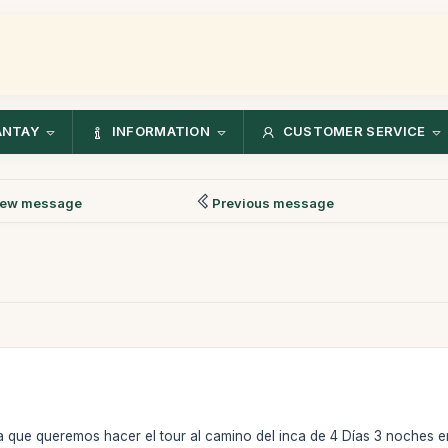
ANTAY
INFORMATION
CUSTOMER SERVICE
ew message
Previous message
 que queremos hacer el tour al camino del inca de 4 Días 3 noches e