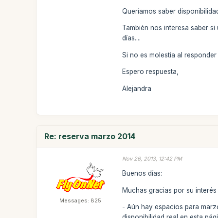
Queríamos saber disponibilidad
También nos interesa saber si
días....
Si no es molestia al responder
Espero respuesta,
Alejandra
Re: reserva marzo 2014
Nov 26, 2013, 12:42 PM
Buenos días:
Muchas gracias por su interés
Messages: 825
- Aún hay espacios para marzo 
disponibilidad real en esta p