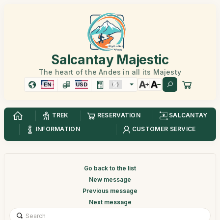
Salcantay Majestic
The heart of the Andes in all its Majesty
EN
USD
TREK
RESERVATION
SALCANTAY
INFORMATION
CUSTOMER SERVICE
Go back to the list
New message
Previous message
Next message