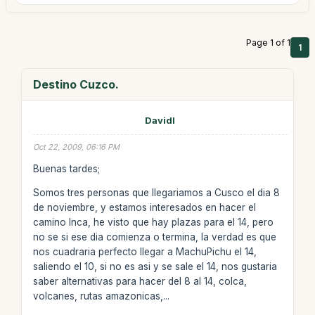
Page 1 of 1
1
Destino Cuzco.
Davidl
Oct 22, 2009, 06:16 PM
Buenas tardes;
Somos tres personas que llegariamos a Cusco el dia 8
de noviembre, y estamos interesados en hacer el
camino Inca, he visto que hay plazas para el 14, pero
no se si ese dia comienza o termina, la verdad es que
nos cuadraria perfecto llegar a MachuPichu el 14,
saliendo el 10, si no es asi y se sale el 14, nos gustaria
saber alternativas para hacer del 8 al 14, colca,
volcanes, rutas amazonicas,...