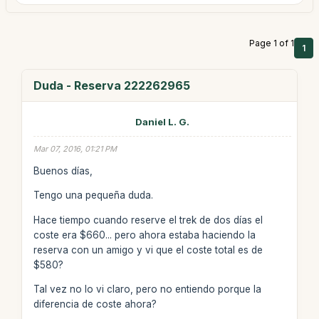
Page 1 of 1
1
Duda - Reserva 222262965
Daniel L. G.
Mar 07, 2016, 01:21 PM
Buenos días,
Tengo una pequeña duda.
Hace tiempo cuando reserve el trek de dos días el
coste era $660... pero ahora estaba haciendo la
reserva con un amigo y vi que el coste total es de
$580?
Tal vez no lo vi claro, pero no entiendo porque la
diferencia de coste ahora?