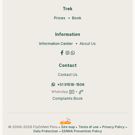
Trek
Prices
Book
Information
Information Center
About Us
Contact
Contact Us
+51 91518-1506
WhatsApp
+
Complaints Book
© 2006-2026 FlyOnNet Peru •
•
•
•
Site map
Terms of use
Privacy Policy
•
Data Protection
ESNNA Prevention Policy