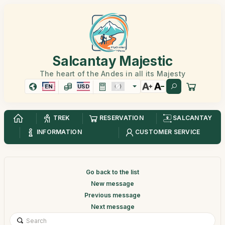
Salcantay Majestic
The heart of the Andes in all its Majesty
EN
USD
TREK
RESERVATION
SALCANTAY
INFORMATION
CUSTOMER SERVICE
Go back to the list
New message
Previous message
Next message