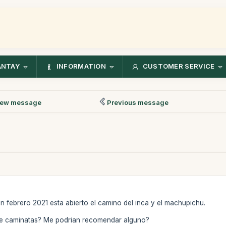
ANTAY
INFORMATION
CUSTOMER SERVICE
ew message
Previous message
en febrero 2021 esta abierto el camino del inca y el machupichu.
de caminatas? Me podrian recomendar alguno?