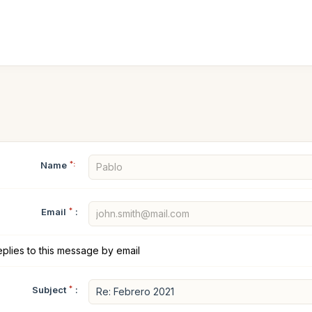
Name
*:
Email
*
:
plies to this message by email
Subject
*
: