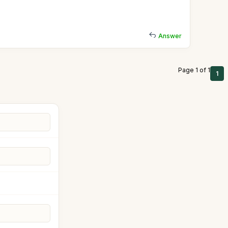
Answer
Page 1 of 1
1