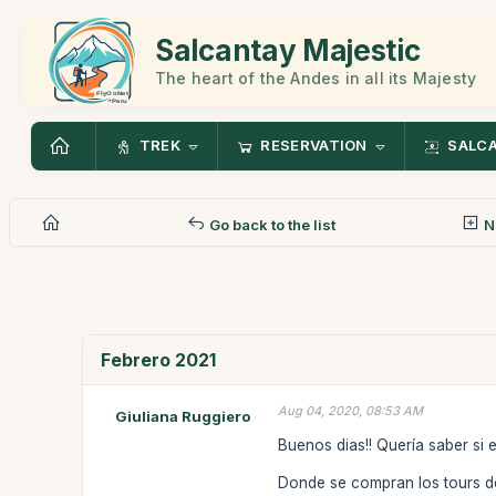
Salcantay Majestic
The heart of the Andes in all its Majesty
TREK
RESERVATION
SALC
Go back to the list
N
Febrero 2021
Aug 04, 2020, 08:53 AM
Giuliana Ruggiero
Buenos dias!! Quería saber si 
Donde se compran los tours 