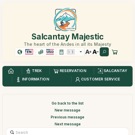
Salcantay Majestic
The heart of the Andes in all its Majesty
EN
USD
TREK
RESERVATION
SALCANTAY
INFORMATION
CUSTOMER SERVICE
Go back to the list
New message
Previous message
Next message