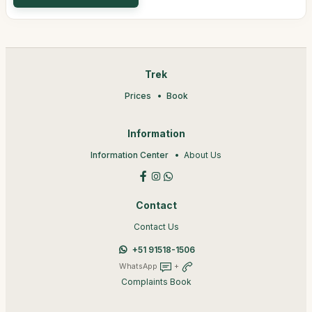
Trek
Prices
Book
Information
Information Center
About Us
Contact
Contact Us
+51 91518-1506
WhatsApp
+
Complaints Book