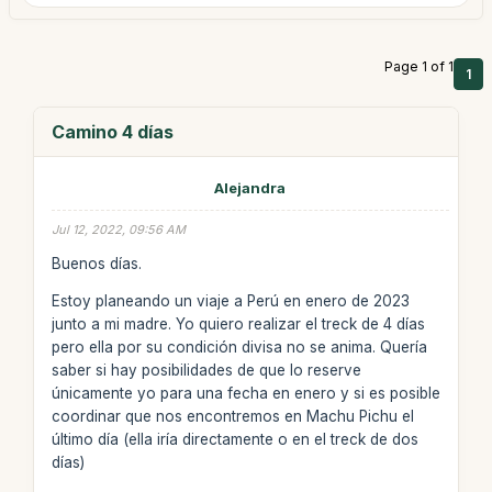
Page 1 of 1
1
Camino 4 días
Alejandra
Jul 12, 2022, 09:56 AM
Buenos días.
Estoy planeando un viaje a Perú en enero de 2023
junto a mi madre. Yo quiero realizar el treck de 4 días
pero ella por su condición divisa no se anima. Quería
saber si hay posibilidades de que lo reserve
únicamente yo para una fecha en enero y si es posible
coordinar que nos encontremos en Machu Pichu el
último día (ella iría directamente o en el treck de dos
días)