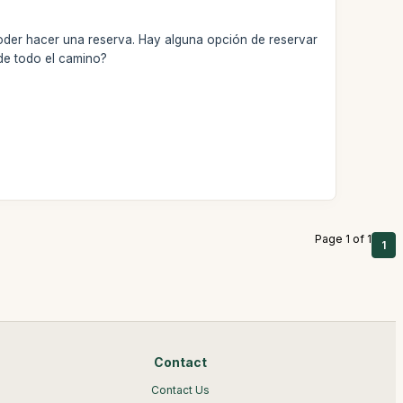
 poder hacer una reserva. Hay alguna opción de reservar
 de todo el camino?
Page 1 of 1
1
Contact
Contact Us