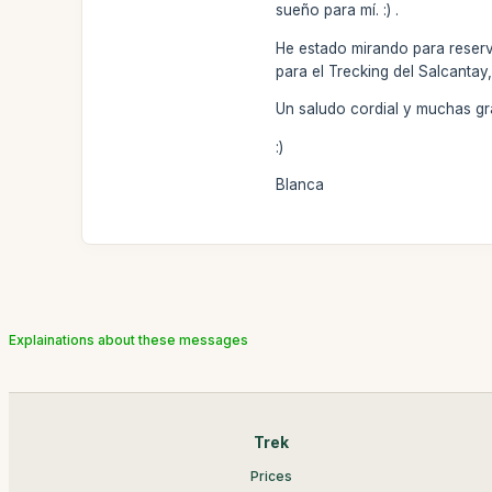
sueño para mí. :) .
He estado mirando para reserva
para el Trecking del Salcantay
Un saludo cordial y muchas gr
:)
Blanca
Explainations about these messages
Trek
Prices