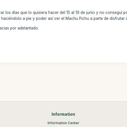
r los días que lo quisiera hacer del 15 al 19 de junio y no conseguí
, haciéndolo a pie y poder así ver el Machu Pichu a parte de disfrutar
acias por adelantado.
Information
Information Center