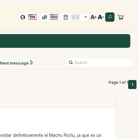
EN
USD
Next message
Page 1 of 1
1
visitar definitivamente el Machu Pichu, ja que es un