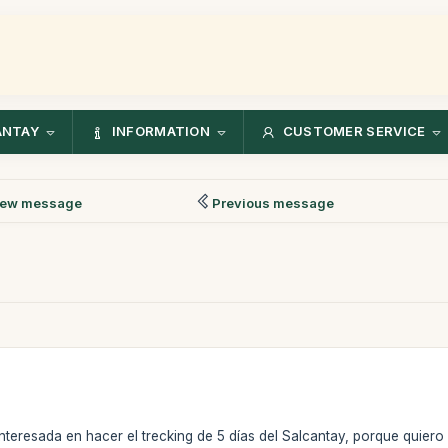
ANTAY
INFORMATION
CUSTOMER SERVICE
ew message
Previous message
nteresada en hacer el trecking de 5 días del Salcantay, porque quiero 