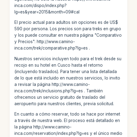
inca.com/dispo/index.php?
lg=es&year=2015&month=09#cal
El precio actual para adultos sin opciones es de US$
590 por persona. Los precios son para treks en grupo
y los puede consultar en nuestra página "Comparativo
y Precios": http://www.camino-
inca.com/trek/comparative.php?lg=es .
Nuestros servicios incluyen todo para el trek desde su
recojo en su hotel en Cusco hasta el retorno
(incluyendo traslados). Para tener una lista detallada
de lo que está incluido en nuestros servicios, lo invito
a revisar la página http://www.camino-
inca.com/trek/inclusions.php?lg=es . También
ofrecemos un servicio gratuito de traslado del
aeropuerto para nuestros clientes, previa solicitud.
En cuanto a cómo reservar, todo se hace por internet
a través de nuestra web. El proceso está detallado en
la página http://www.camino-
inca.com/reservation/index.php?lg=es y el único medio