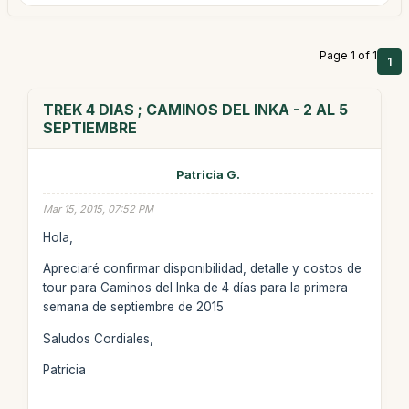
Page 1 of 1
1
TREK 4 DIAS ; CAMINOS DEL INKA - 2 AL 5
SEPTIEMBRE
Patricia G.
Mar 15, 2015, 07:52 PM
Hola,
Apreciaré confirmar disponibilidad, detalle y costos de
tour para Caminos del Inka de 4 días para la primera
semana de septiembre de 2015
Saludos Cordiales,
Patricia