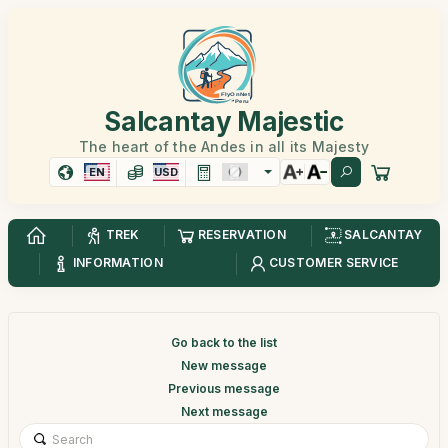
Salcantay Majestic
The heart of the Andes in all its Majesty
EN
USD
TREK
RESERVATION
SALCANTAY
INFORMATION
CUSTOMER SERVICE
Go back to the list
New message
Previous message
Next message