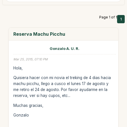
Page 1 of 1
1
Reserva Machu Picchu
Gonzalo A. U. R.
Mar 25, 2015, 07:10 PM
Hola,
Quisiera hacer con mi novia el treking de 4 dias hacia
machu picchu, llego a cusco el lunes 17 de agosto y
me retiro el 24 de agosto. Por favor ayudarme en la
reserva, ver si hay cupos, etc...
Muchas gracias,
Gonzalo