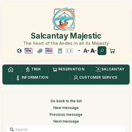
Salcantay Majestic
The heart of the Andes in all its Majesty
EN
USD
TREK
RESERVATION
SALCANTAY
INFORMATION
CUSTOMER SERVICE
Go back to the list
New message
Previous message
Next message