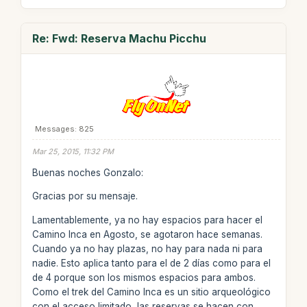
Re: Fwd: Reserva Machu Picchu
Messages: 825
Mar 25, 2015, 11:32 PM
Buenas noches Gonzalo:
Gracias por su mensaje.
Lamentablemente, ya no hay espacios para hacer el
Camino Inca en Agosto, se agotaron hace semanas.
Cuando ya no hay plazas, no hay para nada ni para
nadie. Esto aplica tanto para el de 2 días como para el
de 4 porque son los mismos espacios para ambos.
Como el trek del Camino Inca es un sitio arqueológico
con el acceso limitado, las reservas se hacen con