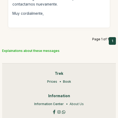
contactarnos nuevamente.
Muy cordialmente,
Page 1 of 1
1
Explainations about these messages
Trek
Prices
Book
Information
Information Center
About Us