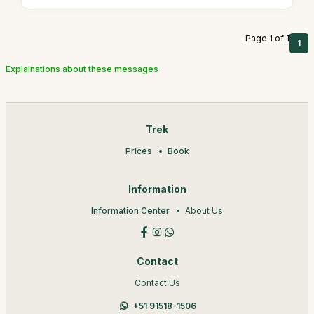
Page 1 of 1
1
Explainations about these messages
Trek
Prices
Book
Information
Information Center
About Us
Contact
Contact Us
+51 91518-1506