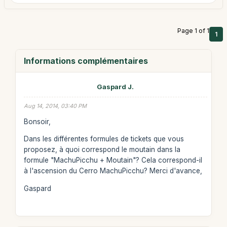
Page 1 of 1
1
Informations complémentaires
Gaspard J.
Aug 14, 2014, 03:40 PM
Bonsoir,
Dans les différentes formules de tickets que vous
proposez, à quoi correspond le moutain dans la
formule "MachuPicchu + Moutain"? Cela correspond-il
à l'ascension du Cerro MachuPicchu? Merci d'avance,
Gaspard