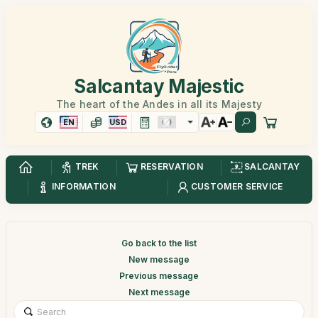
Salcantay Majestic
The heart of the Andes in all its Majesty
EN
USD
TREK
RESERVATION
SALCANTAY
INFORMATION
CUSTOMER SERVICE
Go back to the list
New message
Previous message
Next message