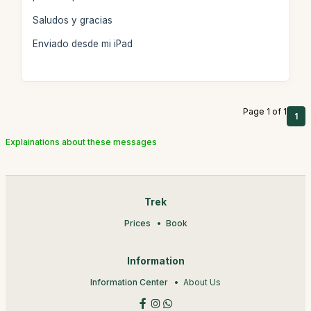
Saludos y gracias
Enviado desde mi iPad
Page 1 of 1
1
Explainations about these messages
Trek
Prices
Book
Information
Information Center
About Us