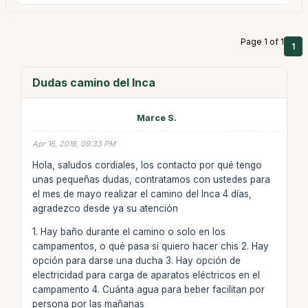
Page 1 of 1
1
Dudas camino del Inca
Marce S.
Apr 16, 2018, 09:33 PM
Hola, saludos cordiales, los contacto por qué tengo
unas pequeñas dudas, contratamos con ustedes para
el mes de mayo realizar el camino del Inca 4 días,
agradezco desde ya su atención
1. Hay baño durante el camino o solo en los
campamentos, o qué pasa si quiero hacer chis 2. Hay
opción para darse una ducha 3. Hay opción de
electricidad para carga de aparatos eléctricos en el
campamento 4. Cuánta agua para beber facilitan por
persona por las mañanas