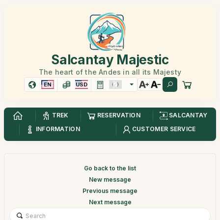
Salcantay Majestic
The heart of the Andes in all its Majesty
EN
USD
TREK
RESERVATION
SALCANTAY
INFORMATION
CUSTOMER SERVICE
Go back to the list
New message
Previous message
Next message