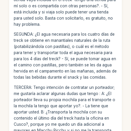
mí solo o es compartida con otras personas?. - Sí,
está incluida y si viaja solo puede tener una tienda
para usted solo. Basta con solicitarlo, es gratuito, no
hay problema.
SEGUNDA: ¿El agua necesaria para los cuatro días de
treck se obtiene en manantiales naturales de la ruta
(potabilizándola con pastillas), o cuál es el método
para tener y transportar toda el agua necesaria para
para los 4 días del treck? - Sí, se puede tomar agua en
el camino con pastillas, pero también se les da agua
hervida en el campamento en las mañanas, además de
todas las bebidas durante el snack y las comidas.
TERCERA: Tengo intención de contratar un porteador;
me gustaría aclarar algunas dudas que tengo : A: ¿El
porteador lleva su propia mochila para el transporte o
la mochila la tengo que aportar yo?. - La tiene que
aportar usted. B: ¿Transporta la mochila con su
contenido el ùltimo día del treck hasta la oficina en
Cusco?, porque yo me quedo un día adicional a
mayores en Macchu Picchu y si no me la transporta