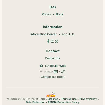
Trek
Prices
Book
Information
Information Center
About Us
Contact
Contact Us
+51 91518-1506
WhatsApp
+
Complaints Book
© 2006-2026 FlyOnNet Peru •
•
•
•
Site map
Terms of use
Privacy Policy
•
Data Protection
ESNNA Prevention Policy