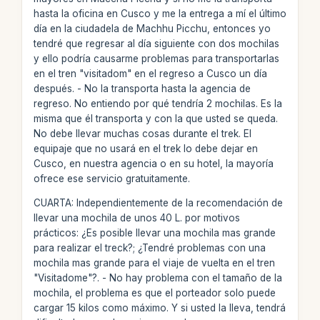
hasta la oficina en Cusco y me la entrega a mí el último
día en la ciudadela de Machhu Picchu, entonces yo
tendré que regresar al día siguiente con dos mochilas
y ello podría causarme problemas para transportarlas
en el tren "visitadom" en el regreso a Cusco un día
después. - No la transporta hasta la agencia de
regreso. No entiendo por qué tendría 2 mochilas. Es la
misma que él transporta y con la que usted se queda.
No debe llevar muchas cosas durante el trek. El
equipaje que no usará en el trek lo debe dejar en
Cusco, en nuestra agencia o en su hotel, la mayoría
ofrece ese servicio gratuitamente.
CUARTA: Independientemente de la recomendación de
llevar una mochila de unos 40 L. por motivos
prácticos: ¿Es posible llevar una mochila mas grande
para realizar el treck?; ¿Tendré problemas con una
mochila mas grande para el viaje de vuelta en el tren
"Visitadome"?. - No hay problema con el tamaño de la
mochila, el problema es que el porteador solo puede
cargar 15 kilos como máximo. Y si usted la lleva, tendrá