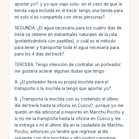
aportar yo?; y yo que viajo solo- en el caso de que la
tienda vaya incluída en el treck- tengo una tienda para
mí solo o es compartida con otras personas?.
SEGUNDA: ¿El agua necesaria para los cuatro días de
treck se obtiene en manantiales naturales de la ruta
(potabilizándola con pastillas), o cuál es el método
para tener y transportar toda el agua necesaria para
para los 4 días del treck?.
TERCERA: Tengo intención de contratar un porteador;
me gustaría aclarar algunas dudas que tengo :
A: ¿El porteador lleva su propia mochila para el
transporte o la mochila la tengo que aportar yo?.
B: ¿Transporta la mochila con su contenido el ùltimo
día del treck hasta la oficina en Cusco?, porque yo me
quedo un día adicional a mayores en Macchu Picchu y
si no me la transporta hasta la oficina en Cusco y me
la entrega a mí el último día en la ciudadela de Machhu
Picchu, entonces yo tendré que regresar al día
siguiente con dos mochilas y ello podría causarme