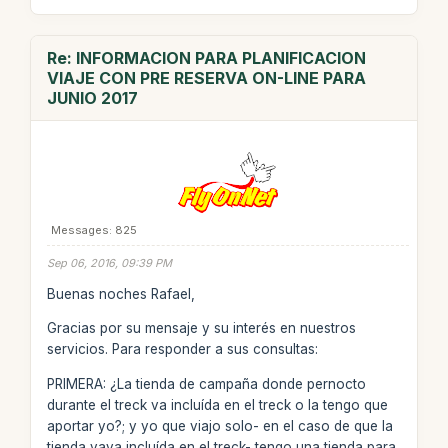
Re: INFORMACION PARA PLANIFICACION
VIAJE CON PRE RESERVA ON-LINE PARA
JUNIO 2017
Messages: 825
Sep 06, 2016, 09:39 PM
Buenas noches Rafael,
Gracias por su mensaje y su interés en nuestros
servicios. Para responder a sus consultas:
PRIMERA: ¿La tienda de campaña donde pernocto
durante el treck va incluída en el treck o la tengo que
aportar yo?; y yo que viajo solo- en el caso de que la
tienda vaya incluída en el treck- tengo una tienda para