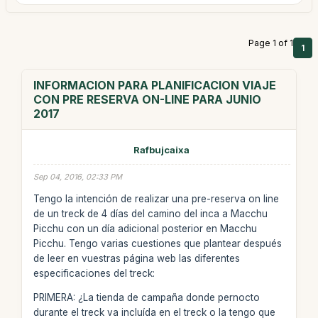
Page 1 of 1
1
INFORMACION PARA PLANIFICACION VIAJE
CON PRE RESERVA ON-LINE PARA JUNIO
2017
Rafbujcaixa
Sep 04, 2016, 02:33 PM
Tengo la intención de realizar una pre-reserva on line
de un treck de 4 días del camino del inca a Macchu
Picchu con un día adicional posterior en Macchu
Picchu. Tengo varias cuestiones que plantear después
de leer en vuestras página web las diferentes
especificaciones del treck:
PRIMERA: ¿La tienda de campaña donde pernocto
durante el treck va incluída en el treck o la tengo que