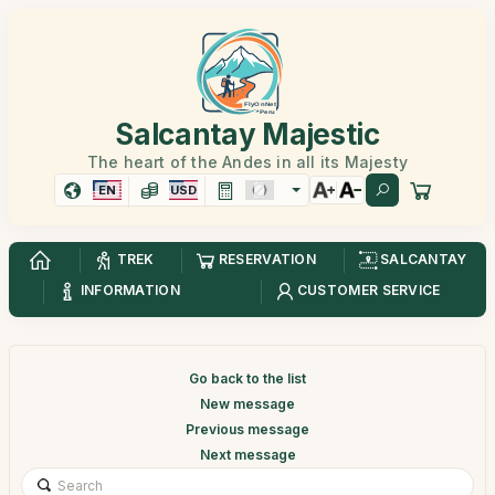
Salcantay Majestic
The heart of the Andes in all its Majesty
EN
USD
TREK
RESERVATION
SALCANTAY
INFORMATION
CUSTOMER SERVICE
Go back to the list
New message
Previous message
Next message